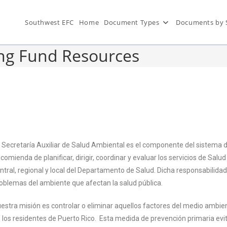
Southwest EFC
Home
Document Types
Documents by 
ing Fund Resources
 Secretaría Auxiliar de Salud Ambiental es el componente del sistema d
comienda de planificar, dirigir, coordinar y evaluar los servicios de Sal
ntral, regional y local del Departamento de Salud. Dicha responsabilidad 
oblemas del ambiente que afectan la salud pública.
estra misión es controlar o eliminar aquellos factores del medio ambie
 los residentes de Puerto Rico. Esta medida de prevención primaria evit