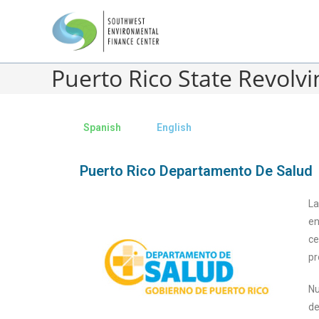
Puerto Rico State Revolv
Spanish
English
Puerto Rico Departamento De Salud
La
en
ce
pr
Nu
de