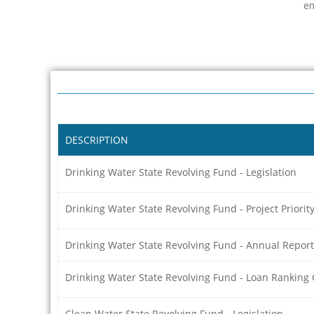
en
DESCRIPTION
Drinking Water State Revolving Fund - Legislation
Drinking Water State Revolving Fund - Project Priorit
Drinking Water State Revolving Fund - Annual Report
Drinking Water State Revolving Fund - Loan Ranking C
Clean Water State Revolving Fund - Legislation