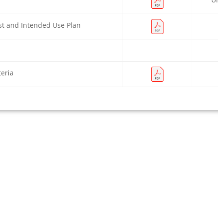
ist and Intended Use Plan
teria