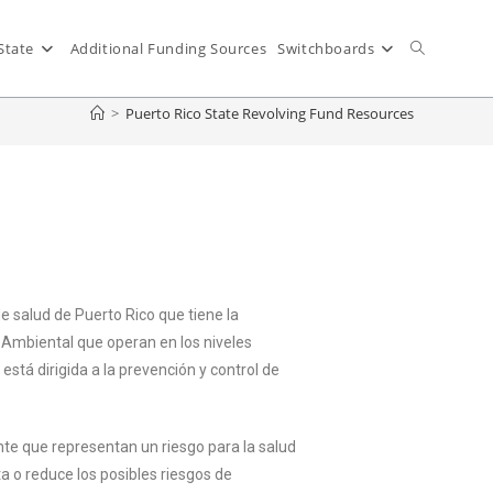
State
Additional Funding Sources
Switchboards
>
Puerto Rico State Revolving Fund Resources
e salud de Puerto Rico que tiene la
ud Ambiental que operan en los niveles
está dirigida a la prevención y control de
nte que representan un riesgo para la salud
a o reduce los posibles riesgos de