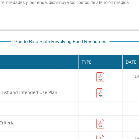
fermedades y, por ende, disminuye los costos de atención médica.
Puerto Rico State Revolving Fund Resources
TYPE
DATE
U
y List and Intended Use Plan
riteria
U