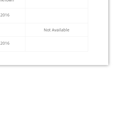
2016
Not Available
2016